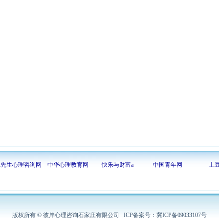
隐先生心理咨询网
中华心理教育网
快乐与财富a
中国青年网
土
版权所有 © 彼岸心理咨询石家庄有限公司 ICP备案号：冀ICP备09033107号