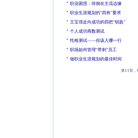
职业困惑：徘徊在主流边缘
职业生涯规划的“四有”要求
王宝强走向成功的四把“钥匙”
个人成功商数测试
性格测试——你该入哪一行
职场如何管理“带刺”员工
做职业生涯规划的最佳时间
第1/1页，每