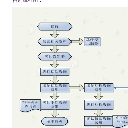
咨询流程图：