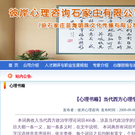
站内公告:
心理书籍
【心理书籍】当代西方心理
发布者：彼岸心理咨询 发布时间：2009-09-0
本词典收入当代西方政治学理论词目466条，涉及当代政治学的
目大都一条一义，如一条多义时，在文中说明。 本词典所有词目
字汉语拼音音序排列，依次类推。每个词目之后均附有英文，个