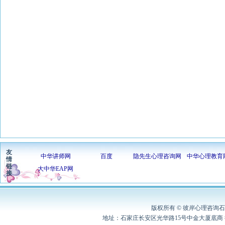
友
中华讲师网
百度
隐先生心理咨询网
中华心理教育
情
链
大中华EAP网
接
版权所有 © 彼岸心理咨询石家
地址：石家庄长安区光华路15号中金大厦底商 彼岸心