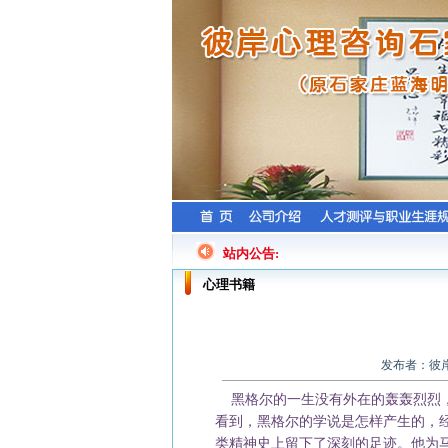
站内公告:
心理书籍
发布者：彼岸心
黑格尔的一生没有外在的轰轰烈烈，
看到，黑格尔的学说是怎样产生的，
类精神史上留下了深刻的足迹。他为