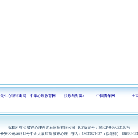
隐先生心理咨询网
中华心理教育网
快乐与财富a
中国青年网
土
版权所有 © 彼岸心理咨询石家庄有限公司 ICP备案号：冀ICP备09033107号
安区光华路15号中金大厦底商 彼岸心理 电话：18033871637（徐老师） 18633465