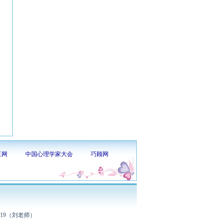
豆网
中国心理学家大会
巧顾网
319（刘老师）