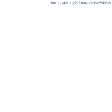
地址：石家庄长安区光华路15号中金大厦底商 彼岸心