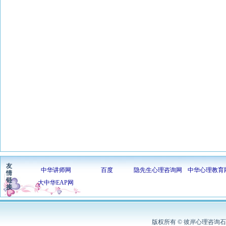
友
中华讲师网
百度
隐先生心理咨询网
中华心理教育
情
链
大中华EAP网
接
版权所有 © 彼岸心理咨询石家