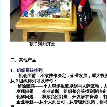
孩子潜能开发
二、其他产品
1
、组织系统排列
机会面前，不敢擅作决定；企业发展，重大投资
从？组织排列可以帮你：
解除困惑——个人职场生涯规划与人际互动，人
发现问题——企业诊断、组织整合等找到影响企业
化解问题——释放负性能量，开发潜在资源， 打
企业导航----从个人到公司，从管理到决策，你