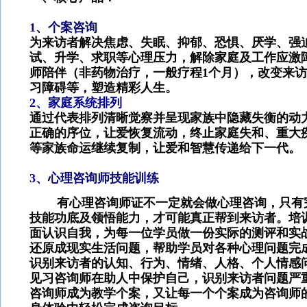
1
、个案咨询
为来访者解决焦虑、失眠、抑郁、恐惧、厌学、强
试、升学、求职等心理压力，解除家庭及工作应激
师陪伴（非药物治疗，一般疗程1个月），改变来
习障碍等，塑造精彩人生。
2
、家庭系统排列
通过代表排列清晰觉察并呈现家族中隐藏失衡的动
正确的序位，让爱恢复流动，终止家庭失和、重大
等家族命运继续复制，让爱和智慧传递给下一代。
3
、心理咨询师技能训练
有心理咨询师证不一定就会做心理咨询，只有完
技能功底及领悟能力，才可能真正帮到来访者。培
面认识自我，为每一位学员做一份实际的测评和实
还原成现实生活问题，帮助学员对各种心理问题完
识别来访者的认知、行为、情绪、人格、个人情感
见习咨询师在助人中保护自己，识别来访者问题严
咨询师成为教学个案，又让每一个个案成为咨询师