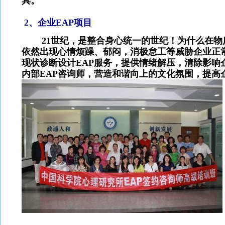
具。
2
、企业
EAP
项目
21
世纪，是整合身心统一的世纪！为什么在物
依然出现心情烦躁、郁闷，消极怠工等威胁企业正
现状诊断设计EAP服务，提供情绪解压，清除影响
内部EAP咨询师，营造和谐向上的文化氛围，提高