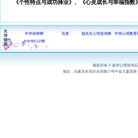
《个性特点与成功择业》、《心灵成长与幸福指数
友
中华讲师网
百度
隐先生心理咨询网
中华心理教育
情
链
大中华EAP网
接
版权所有 © 彼岸心理咨询石家
地址：石家庄长安区光华路15号中金大厦底商 彼岸心