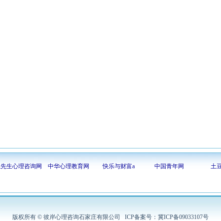
隐先生心理咨询网
中华心理教育网
快乐与财富a
中国青年网
土
版权所有 © 彼岸心理咨询石家庄有限公司 ICP备案号：冀ICP备09033107号