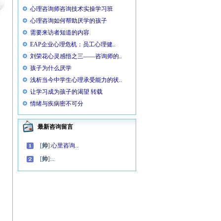
心理咨询师咨询技术实操学习班
心理咨询如何帮助厌学的孩子
需要来访者知道的内容
EAP企业心理危机：员工心理健..
刘荣花心灵感悟之三——咨询师的..
孩子为什么厌学
浅析当今中学生心理承受能力的状..
让学习成为孩子的渴望 转载
情绪与疾病密不可分
最新咨询留言
[
帅
]:
心里咨询..
[
帅
]:
..