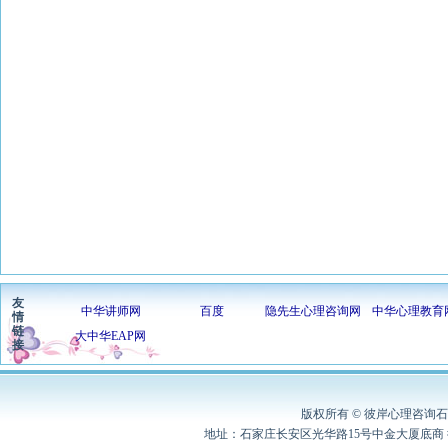
友
中华讲师网
百度
隐先生心理咨询网
中华心理教育
情
链
大中华EAP网
接
版权所有 © 彼岸心理咨询石家
地址：石家庄长安区光华路15号中金大厦底商 彼岸心