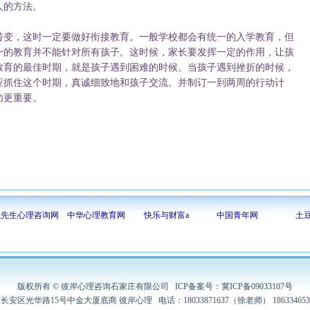
人的方法。
变，这时一定要做好衔接教育。一般学校都会有统一的入学教育，但
一的教育并不能针对所有孩子。这时候，家长要发挥一定的作用，让孩
教育的最佳时期，就是孩子遇到困难的时候。当孩子遇到挫折的时候，
应抓住这个时期，真诚细致地和孩子交流。并制订一到两周的行动计
功更重要。
隐先生心理咨询网
中华心理教育网
快乐与财富a
中国青年网
土
版权所有 © 彼岸心理咨询石家庄有限公司 ICP备案号：冀ICP备09033107号
安区光华路15号中金大厦底商 彼岸心理 电话：18033871637（徐老师） 18633465