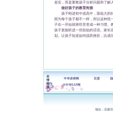
老实，而是要教孩子分析问题和了解
做好孩子的教育衔接
孩子刚进初中或高中，面临大的转
因为每个孩子都不一样，所以这种统
子在一开始就将吃苦变成一种习惯。
孩子更能听进一些鼓励的话语。家长
划。让孩子知道如何战胜挫折，比成
友
中华讲师网
百度
情
链
大中华EAP网
接
地址：石家庄长