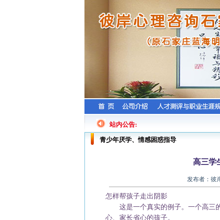
站内公告:
青少年厌学、情感困惑指导
高三学
发布者：彼岸心
怎样帮孩子走出阴影
这是一个真实的例子。一个高三的
心、家长省心的孩子。