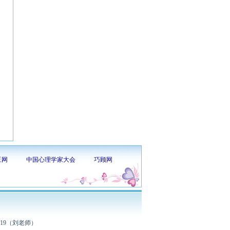
豆网
中国心理学家大会
巧顾网
319（刘老师）