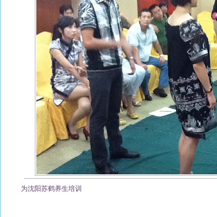
为沈阳苏鹤养生培训