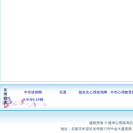
友
中华讲师网
百度
隐先生心理咨询网
中华心理教育
情
链
大中华EAP网
接
版权所有 © 彼岸心理咨询石家
地址：石家庄长安区光华路15号中金大厦底商 彼岸心